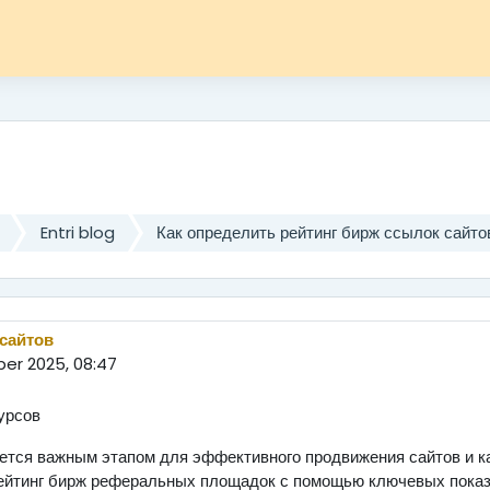
Entri blog
Как определить рейтинг бирж ссылок сайто
 сайтов
er 2025, 08:47
урсов
ется важным этапом для эффективного продвижения сайтов и ка
рейтинг бирж реферальных площадок с помощью ключевых показ