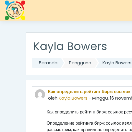
;
Lewati ke konten utama
Kayla Bowers
Beranda
Pengguna
Kayla Bowers
Как определить рейтинг бирж ссылок
oleh
Kayla Bowers
- Minggu, 16 Novemb
Как определить рейтинг бирж ссылок рес
Определение рейтинга бирж ссылок явля
рассмотрим, как правильно определить 