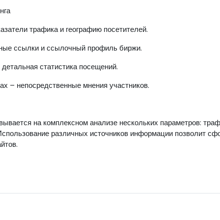
нга
азатели трафика и географию посетителей.
тные ссылки и ссылочный профиль биржи.
– детальная статистика посещений.
х – непосредственные мнения участников.
ывается на комплексном анализе нескольких параметров: трафи
 Использование различных источников информации позволит сф
йтов.