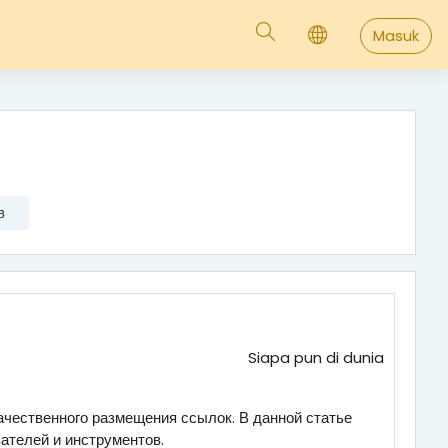
Masuk
в
Siapa pun di dunia
чественного размещения ссылок. В данной статье
ателей и инструментов.