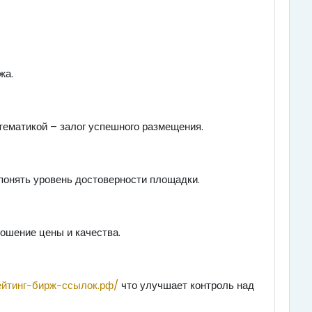
жа.
тематикой – залог успешного размещения.
понять уровень достоверности площадки.
ошение цены и качества.
ейтинг-бирж-ссылок.рф/
что улучшает контроль над