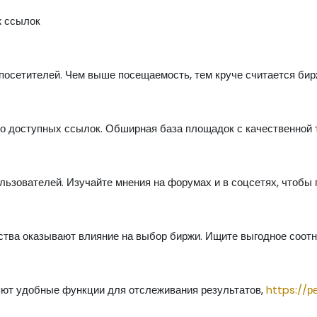
ж ссылок
посетителей. Чем выше посещаемость, тем круче считается бир
о доступных ссылок. Обширная база площадок с качественной 
ьзователей. Изучайте мнения на форумах и в соцсетях, чтобы 
ства оказывают влияние на выбор биржи. Ищите выгодное соотн
ют удобные функции для отслеживания результатов,
https://р