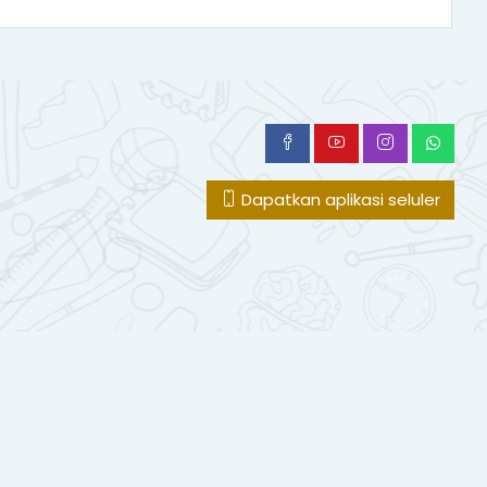
Dapatkan aplikasi seluler