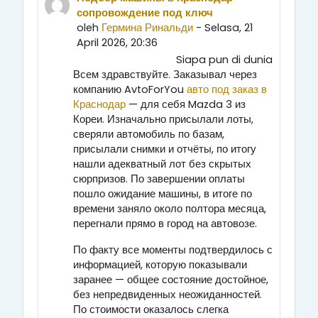
сопровождение под ключ
oleh
Гермина Ринальди
- Selasa, 21
April 2026, 20:36
Siapa pun di dunia
Всем здравствуйте. Заказывал через
компанию AvtoForYou
авто под заказ в
Краснодар
— для себя Mazda 3 из
Кореи. Изначально присылали лоты,
сверяли автомобиль по базам,
присылали снимки и отчёты, по итогу
нашли адекватный лот без скрытых
сюрпризов. По завершении оплаты
пошло ожидание машины, в итоге по
времени заняло около полтора месяца,
перегнали прямо в город на автовозе.
По факту все моменты подтвердилось с
информацией, которую показывали
заранее — общее состояние достойное,
без непредвиденных неожиданностей.
По стоимости оказалось слегка