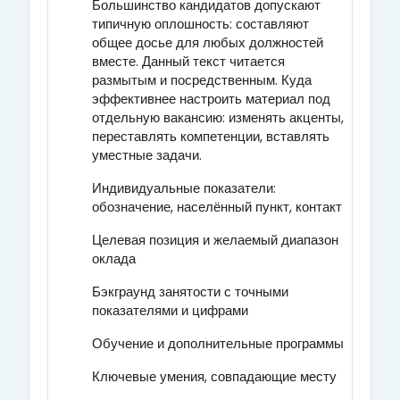
Большинство кандидатов допускают
типичную оплошность: составляют
общее досье для любых должностей
вместе. Данный текст читается
размытым и посредственным. Куда
эффективнее настроить материал под
отдельную вакансию: изменять акценты,
переставлять компетенции, вставлять
уместные задачи.
Индивидуальные показатели:
обозначение, населённый пункт, контакт
Целевая позиция и желаемый диапазон
оклада
Бэкграунд занятости с точными
показателями и цифрами
Обучение и дополнительные программы
Ключевые умения, совпадающие месту