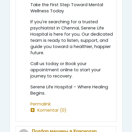
Take the First Step Toward Mental
Wellness Today
If you're searching for a trusted
psychiatrist in Chennai, Serene Life
Hospital is here for you. Our dedicated
team is ready to listen, support, and
guide you toward a healthier, happier
future.
Call us today or Book your
appointment online to start your
journey to recovery.
Serene Life Hospital – Where Healing
Begins.
Permalink
Komentar (0)
Подбор машины в Краснодар