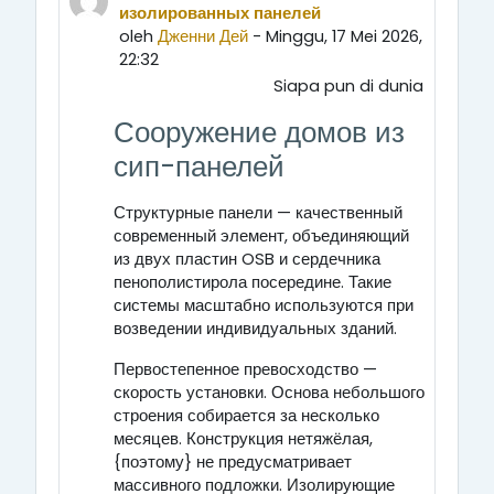
изолированных панелей
oleh
Дженни Дей
- Minggu, 17 Mei 2026,
22:32
Siapa pun di dunia
Сооружение домов из
сип-панелей
Структурные панели — качественный
современный элемент, объединяющий
из двух пластин OSB и сердечника
пенополистирола посередине. Такие
системы масштабно используются при
возведении индивидуальных зданий.
Первостепенное превосходство —
скорость установки. Основа небольшого
строения собирается за несколько
месяцев. Конструкция нетяжёлая,
{поэтому} не предусматривает
массивного подложки. Изолирующие