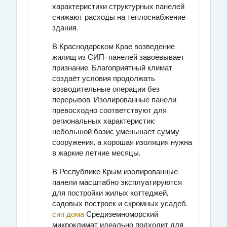
характеристики структурных панелей
снижают расходы на теплоснабжение
здания.
В Краснодарском Крае возведение
жилищ из СИП-панелей завоёвывает
признание. Благоприятный климат
создаёт условия продолжать
возводительные операции без
перерывов. Изолированные панели
превосходно соответствуют для
региональных характеристик:
небольшой базис уменьшает сумму
сооружения, а хорошая изоляция нужна
в жаркие летние месяцы.
В Республике Крым изолированные
панели масштабно эксплуатируются
для постройки жилых коттеджей,
садовых построек и скромных усадеб.
сип дома
Средиземноморский
микроклимат идеально подходит для