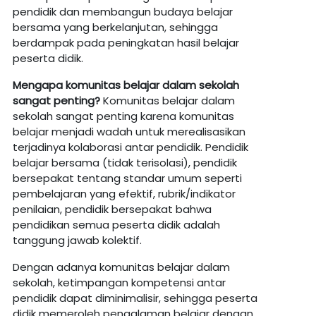
pendidik dan membangun budaya belajar
bersama yang berkelanjutan, sehingga
berdampak pada peningkatan hasil belajar
peserta didik.
Mengapa
komunitas
belajar
dalam sekolah
sangat penting?
Komunitas belajar dalam
sekolah sangat penting karena komunitas
belajar menjadi wadah untuk merealisasikan
terjadinya kolaborasi antar pendidik. Pendidik
belajar bersama (tidak terisolasi), pendidik
bersepakat tentang standar umum seperti
pembelajaran yang efektif, rubrik/indikator
penilaian, pendidik bersepakat bahwa
pendidikan semua peserta didik adalah
tanggung jawab kolektif.
Dengan adanya komunitas belajar dalam
sekolah, ketimpangan kompetensi antar
pendidik dapat diminimalisir, sehingga peserta
didik memeroleh pengalaman belajar dengan