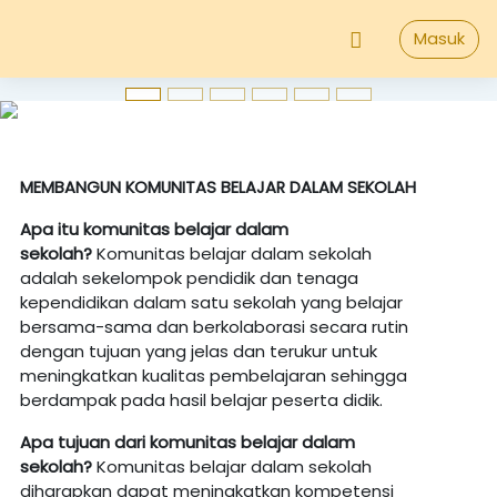
;
Lewati ke konten utama
Masuk
MEMBANGUN KOMUNITAS BELAJAR DALAM SEKOLAH
Apa itu komunitas belajar dalam
sekolah?
Komunitas belajar dalam sekolah
adalah sekelompok pendidik
dan tenaga
kependidikan dalam satu sekolah yang belajar
bersama-sama dan berkolaborasi secara rutin
dengan tujuan yang jelas dan terukur untuk
meningkatkan kualitas pembelajaran sehingga
berdampak pada hasil belajar peserta didik.
Apa
tujuan
dari komunitas
belajar
dalam
sekolah?
Komunitas belajar dalam sekolah
diharapkan dapat meningkatkan kompetensi