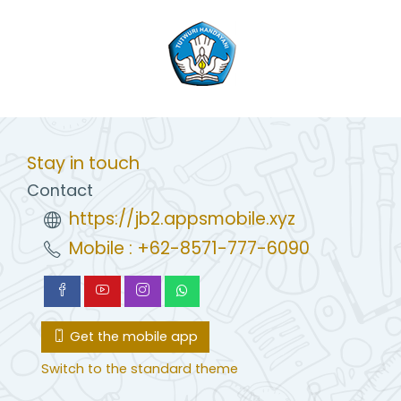
Stay in touch
Contact
https://jb2.appsmobile.xyz
Mobile : +62-8571-777-6090
Get the mobile app
Switch to the standard theme