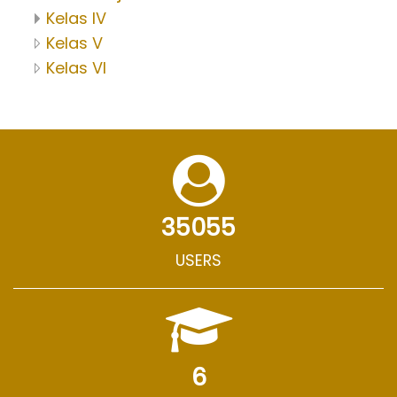
Kelas IV
Kelas V
Kelas VI
35055
USERS
6