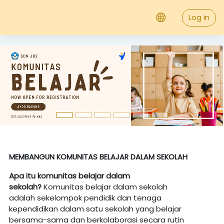
;
Skip to main content
Log in
MEMBANGUN KOMUNITAS BELAJAR DALAM SEKOLAH
Apa itu komunitas belajar dalam
sekolah?
Komunitas belajar dalam sekolah
adalah sekelompok pendidik
dan tenaga
kependidikan dalam satu sekolah yang belajar
bersama-sama dan berkolaborasi secara rutin