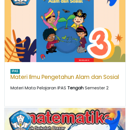
IPAS
Materi Ilmu Pengetahun Alam dan Sosial
Materi Mata Pelajaran IPAS
Tengah
Semester 2