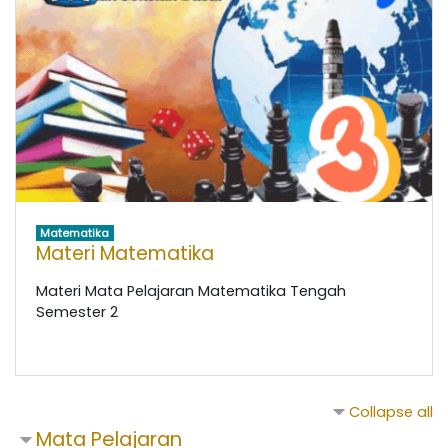
Matematika
Materi Matematika
Materi Mata Pelajaran Matematika Tengah
Semester 2
Collapse all
Mata Pelajaran