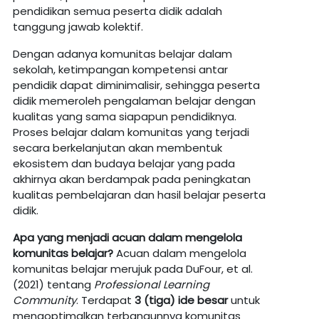
pendidikan semua peserta didik adalah
tanggung jawab kolektif.
Dengan adanya komunitas belajar dalam
sekolah, ketimpangan kompetensi antar
pendidik dapat diminimalisir, sehingga peserta
didik memeroleh pengalaman belajar dengan
kualitas yang sama siapapun pendidiknya.
Proses belajar dalam komunitas yang terjadi
secara berkelanjutan akan membentuk
ekosistem dan budaya belajar yang pada
akhirnya akan berdampak pada peningkatan
kualitas pembelajaran dan hasil belajar peserta
didik.
Apa
yang
menjadi
acuan
dalam
mengelola
komunitas
belajar?
Acuan dalam mengelola
komunitas belajar merujuk pada DuFour, et al.
(2021) tentang
Professional Learning
Community
. Terdapat
3 (tiga) ide besar
untuk
mengoptimalkan terbangunnya komunitas